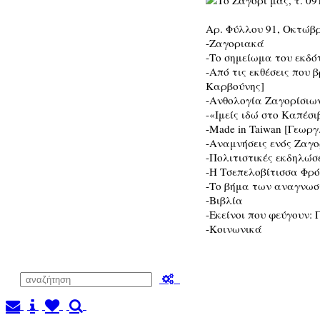
Αρ. Φύλλου 91, Οκτώβρ
-Ζαγοριακά
-Το σημείωμα του εκδό
-Από τις εκθέσεις που
Καρβούνης]
-Ανθολογία Ζαγορίσιω
-«Ιμείς ιδώ στο Καπέσ
-Made in Taiwan [Γεωρ
-Αναμνήσεις ενός Ζαγορ
-Πολιτιστικές εκδηλώσ
-Η Τσεπελοβίτισσα Φρό
-Το βήμα των αναγνω
-Βιβλία
-Εκείνοι που φεύγουν:
-Κοινωνικά