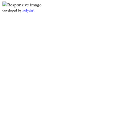
developed by
kolydart