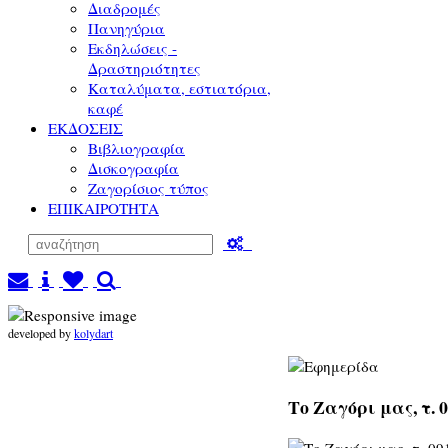
Διαδρομές
Πανηγύρια
Εκδηλώσεις -
Δραστηριότητες
Καταλύματα, εστιατόρια,
καφέ
ΕΚΔΟΣΕΙΣ
Βιβλιογραφία
Δισκογραφία
Ζαγορίσιος τύπος
ΕΠΙΚΑΙΡΟΤΗΤΑ
developed by
kolydart
Το Ζαγόρι μας, τ. 0