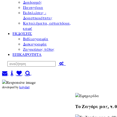
Διαδρομές
Πανηγύρια
Εκδηλώσεις -
Δραστηριότητες
Καταλύματα, εστιατόρια,
καφέ
ΕΚΔΟΣΕΙΣ
Βιβλιογραφία
Δισκογραφία
Ζαγορίσιος τύπος
ΕΠΙΚΑΙΡΟΤΗΤΑ
developed by
kolydart
Το Ζαγόρι μας, τ. 0