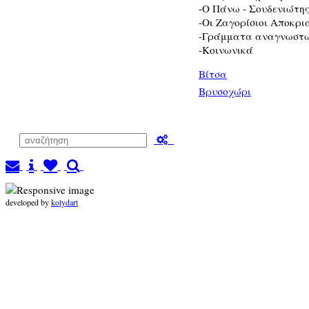
-Ο Πάνω - Σουδενιώτης
-Οι Ζαγορίσιοι Αποκριά
-Γράμματα αναγνωστ
-Κοινωνικά
Βίτσα
Βρυσοχώρι
developed by
kolydart