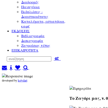
Διαδρομές
Πανηγύρια
Εκδηλώσεις -
Δραστηριότητες
Καταλύματα, εστιατόρια,
καφέ
ΕΚΔΟΣΕΙΣ
Βιβλιογραφία
Δισκογραφία
Ζαγορίσιος τύπος
ΕΠΙΚΑΙΡΟΤΗΤΑ
developed by
kolydart
Το Ζαγόρι μας, τ. 0