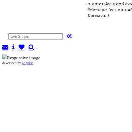
- Διαπιστώσεις από ένα
- Θέσπισμα ίσος απαρ
- Κοινωνικά
developed by
kolydart