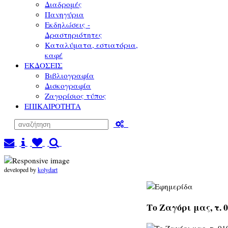
Διαδρομές
Πανηγύρια
Εκδηλώσεις -
Δραστηριότητες
Καταλύματα, εστιατόρια,
καφέ
ΕΚΔΟΣΕΙΣ
Βιβλιογραφία
Δισκογραφία
Ζαγορίσιος τύπος
ΕΠΙΚΑΙΡΟΤΗΤΑ
developed by
kolydart
Το Ζαγόρι μας, τ. 0