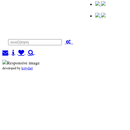
developed by
kolydart